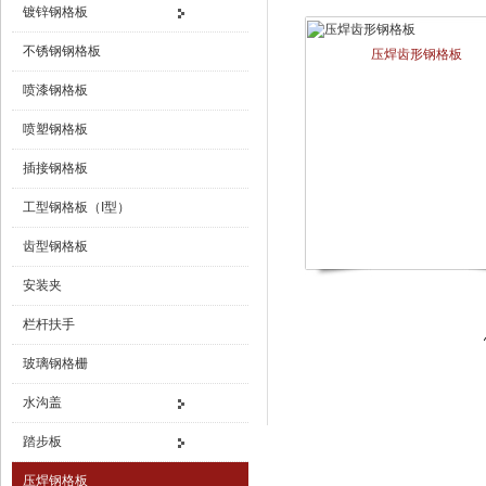
镀锌钢格板
不锈钢钢格板
压焊齿形钢格板
喷漆钢格板
喷塑钢格板
插接钢格板
工型钢格板（I型）
齿型钢格板
安装夹
栏杆扶手
玻璃钢格栅
水沟盖
踏步板
压焊钢格板