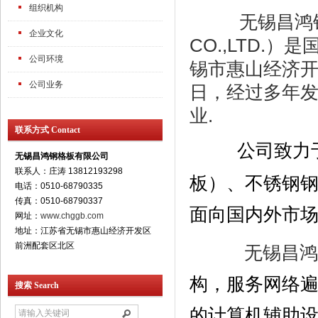
组织机构
无锡昌鸿钢格板有限
企业文化
CO.,LTD
公司环境
锡市惠山经济开
公司业务
日
，经过多年
业.
联系方式 Contact
公司致力
无锡昌鸿钢格板有限公司
联系人：庄涛 13812193298
板）、不锈钢
电话：0510-68790335
传真：0510-68790337
面向国内外市
网址：
www.chggb.com
地址：江苏省无锡市惠山经济开发区
前洲配套区北区
无锡昌鸿
构，服务网络
搜索 Search
的计算机辅助