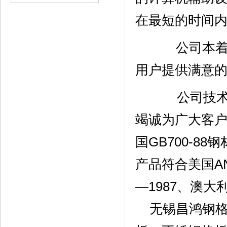
在最短的时间
公司本着技术
用户提供满意
公司技
竭诚为广大客
国GB700-88
产品符合美国ANS
—1987、澳大利
无锡昌鸿钢格