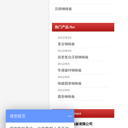
压锁钢格板
热门产品 Hot
2012/5/23
复合钢格板
2014/8/19
齿形复合压锁钢格板
2012/9/5
常规镀锌钢格板
2012/9/5
电镀圆形钢格板
2012/9/5
圆形钢格板
联系方式 Contact
请您留言
无锡昌鸿钢格板有限公司