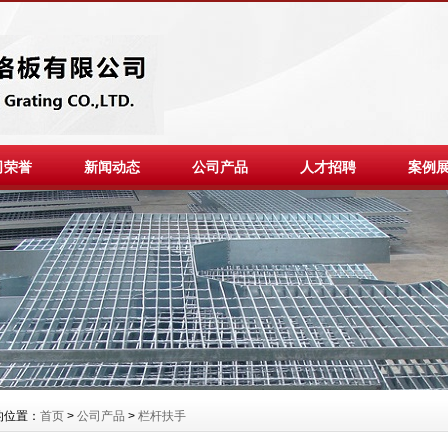
司荣誉
新闻动态
公司产品
人才招聘
案例
的位置：
首页
>
公司产品
>
栏杆扶手