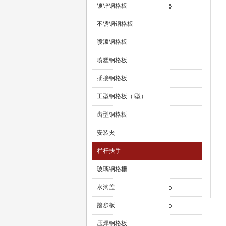
镀锌钢格板
不锈钢钢格板
喷漆钢格板
喷塑钢格板
插接钢格板
工型钢格板（I型）
齿型钢格板
安装夹
栏杆扶手
玻璃钢格栅
水沟盖
踏步板
压焊钢格板