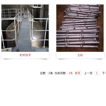
栏杆扶手
立柱
总数：2条 当前页数：
1
/1
首页
上一页
1
下