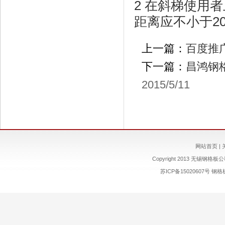
2 在斜梯使用
距离应不小于20
上一篇：
百度推
下一篇：
昌鸿钢
2015/5/11
网站首页
|
Copyright 2013 无锡钢格板公司 
苏ICP备15020607号
钢格