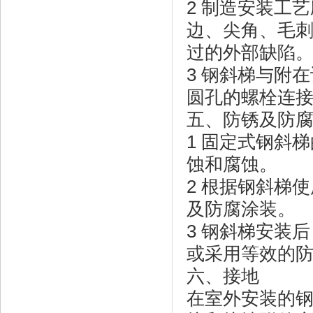
2 制造安装工
边、尖角、毛
过的外部缺陷
3 钢斜梯与附
圆孔的螺栓连
五、防锈及防
1 固定式钢斜
蚀和腐蚀。
2 根据钢斜梯
及防腐涂装。
3 钢斜梯安装
或采用等效的
六、接地
在室外安装的