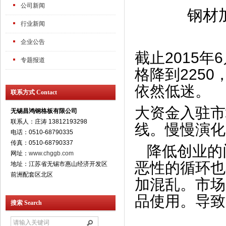
公司新闻
钢材
行业新闻
企业公告
截止2015年
专题报道
格降到225
依然低迷。
联系方式 Contact
大资金入驻市
无锡昌鸿钢格板有限公司
联系人：庄涛 13812193298
线。慢慢演化
电话：0510-68790335
传真：0510-68790337
降低创业的
网址：
www.chggb.com
恶性的循环也
地址：江苏省无锡市惠山经济开发区
前洲配套区北区
加混乱。市场
品使用。导致
搜索 Search